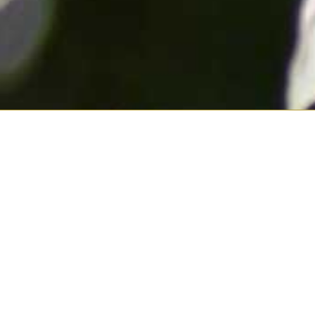
De
Schreiben Sie u