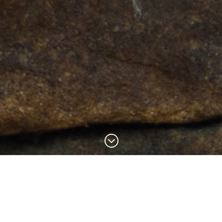
;
Unser Angebot